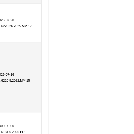
026-07-20
K.6220.26.2025.MM.17
026-07-16
K.6220.8.2022.MM.15
000-00-00
K.6131.5.2026.PD