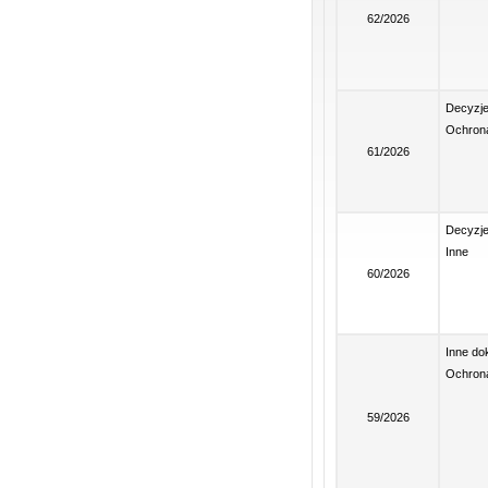
62/2026
Decyzj
Ochrona
61/2026
Decyzj
Inne
60/2026
Inne d
Ochrona
59/2026