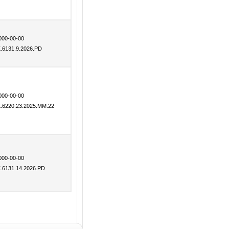
000-00-00
K.6131.9.2026.PD
000-00-00
K.6220.23.2025.MM.22
000-00-00
K.6131.14.2026.PD