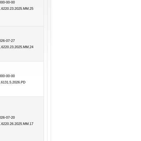
000-00-00
K.6220.23.2025.MM.25
026-07-27
K.6220.23.2025.MM.24
000-00-00
k.6131.5.2026.PD
026-07-20
K.6220.26.2025.MM.17