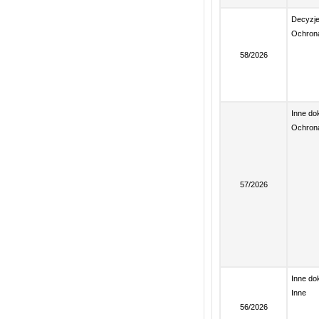
Decyzj
Ochrona
58/2026
Inne d
Ochrona
57/2026
Inne d
Inne
56/2026